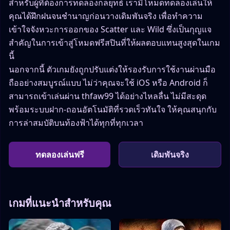
สำหรับผู้ที่ต้องการทดลองกลยุทธ์ เรามีโหมดทดลองเล่นให้
คุณได้ฝึกฝนจนชำนาญก่อนวางเดิมพันจริง เพื่อทำความ
เข้าใจจังหวะการออกของ Scatter และ Wild ซึ่งเป็นกุญแจ
สำคัญในการเข้าสู่โหมดฟรีสปินที่ให้ผลตอบแทนสูงสุดในเกม
นี้
นอกจากนี้ ตัวเกมยังถูกปรับแต่งให้รองรับการใช้งานผ่านมือ
ถืออย่างสมบูรณ์แบบ ไม่ว่าคุณจะใช้ iOS หรือ Android ก็
สามารถเข้าเล่นผ่าน thfaw99 ได้อย่างไหลลื่น ไม่มีสะดุด
พร้อมระบบฝาก-ถอนอัตโนมัติที่รวดเร็วทันใจ ให้คุณสนุกกับ
การล่าสมบัติบนท้องฟ้าได้ทุกที่ทุกเวลา
ทดลองเล่นฟรี
เดิมพันจริง
เกมที่แนะนำสำหรับคุณ