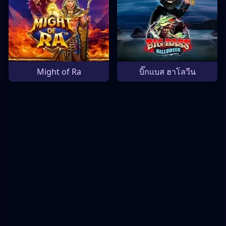
Might of Ra
บิ๊กแบส ฮาโลวีน