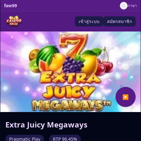
faw99
ภาษา
เข้าสู่ระบบ
สมัครสมาชิก
▶
Extra Juicy Megaways
Pragmatic Play
RTP 96.45%