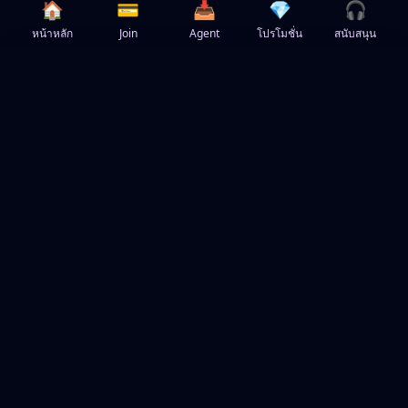
🏠
💳
📥
💎
🎧
หน้าหลัก
Join
Agent
โปรโมชั่น
สนับสนุน
✕
Select Language
🇹🇭
✓
Thailand
ข้อมูลจำเพาะของเกม
ผู้ให้บริการ
อัตรา RTP
Wild Frontier
96.5
%
ความผันผวน
เส้นการจ่ายเงิน
สูง
243
⚡
วิธี
เงินเดิมพันขั้นต่ำ
รางวัลสูงสุด
1
5000
฿
x
จำนวนรีล
ฟีเจอร์พิเศษ
5
Free Spins
รีล
⭐