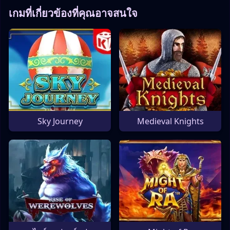
เกมที่เกี่ยวข้องที่คุณอาจสนใจ
Sky Journey
Medieval Knights