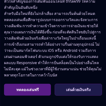
หัวใจสำคัญของการเดิมพันออนไลน์ที่ thfaw99 ให้ความ
สำคัญเป็นอันดับหนึ่ง
สำหรับมือใหม่ที่ยังไม่กล้าเสี่ยง สามารถเริ่มต้นด้วยโหมด
ทดลองเล่นเพื่อศึกษารูปแบบการออกรางวัลและจังหวะการ
วางเดิมพัน การทำความเข้าใจตารางการจ่ายเงินจะช่วยให้
คุณวางแผนการเงินได้ดียิ่งขึ้น ก่อนที่จะตัดสินใจขยับไปสู่การ
วางเดิมพันด้วยเงินจริงเพื่อล่ารางวัลใหญ่ในป่าเถื่อนแห่งนี้
การเข้าถึงเกมสามารถทำได้อย่างราบรื่นผ่านทุกอุปกรณ์ ไม่
ว่าจะเป็นสมาร์ทโฟนระบบ iOS หรือ Android รวมถึงการ
เล่นผ่านคอมพิวเตอร์ ตัวเกมถูกปรับแต่งให้รองรับการแสดง
ผลแบบ Responsive ทำให้การปั่นสล็อตเป็นไปอย่างลื่นไหล
ไม่มีสะดุด แม้ในช่วงเวลาที่มีผู้ใช้งานหนาแน่น ช่วยให้คุณไม่
พลาดทุกโอกาสในการคว้าโบนัส
ทดลองเล่นฟรี
เล่นด้วยเงินจริง