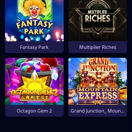
Fantasy Park
Multiplier Riches
Octagon Gem 2
Grand Junction_ Mountain Express™