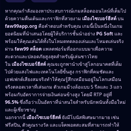
หากคุณกำลังมองหาประสบการณ์เกมสล็อตออนไลน์ที่เต็มไป
ด้วยความตื่นเต้นและกราฟิกที่สวยงาม
เมืองไซเบอร์ฮีสต์
บน
faw99app.org
คือคำตอบสำหรับคุณ เกมนี้เป็นหนึ่งในเกม
ยอดนิยมที่นำเสนอโดยผู้ให้บริการชั้นนำอย่าง
PG Soft
และ
พร้อมให้คุณเล่นได้ทั้งในโหมดทดลองเล่นและโหมดเล่นจริง
ผ่าน
faw99 สล็อต
แพลตฟอร์มที่ออกแบบมาเพื่อความ
สะดวกและปลอดภัยสูงสุดสำหรับผู้เล่นชาวไทย
ใน
เมืองไซเบอร์ฮีสต์
คุณจะถูกพานำเข้าสู่โลกอนาคตที่เต็ม
ไปด้วยแสงไฟและเทคโนโลยีขั้นสูง กราฟิกที่คมชัดและ
เอฟเฟกต์เสียงสมจริงทำให้คุณรู้สึกเหมือนอยู่ในโลกเสมือน
จริงตลอดเวลาที่เล่นเกม ตัวเกมมีวงล้อแบบ 5 รีลและ 3 แถว
พร้อมกับอัตราการจ่ายเงินค่อนข้างสูง โดยมี RTP อยู่ที่
96.5%
ซึ่งถือว่าเป็นอัตราที่น่าสนใจสำหรับนักพนันทั้งมือใหม่
และผู้เชี่ยวชาญ
นอกจากนี้
เมืองไซเบอร์ฮีสต์
ยังมีโบนัสพิเศษมากมาย เช่น
ฟรีสปิน, ตัวคูณรางวัล และแจ็คพอตสะสมที่สามารถทำให้