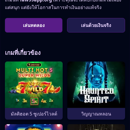
แต่สนุก แต่ยังให้โอกาสในการทำเงินอย่างแท้จริง
เล่นทดลอง
เล่นด้วยเงินจริง
เกมที่เกี่ยวข้อง
มัลติฮอต 5 ซูเปอร์ไวลด์
วิญญาณหลอน